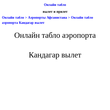
Онлайн табло
вылет и прилет
Онлайн табло
>
Аэропорты Афганистана
>
Онлайн табло
аэропорта Кандагар вылет
Онлайн табло аэропорта
Кандагар вылет