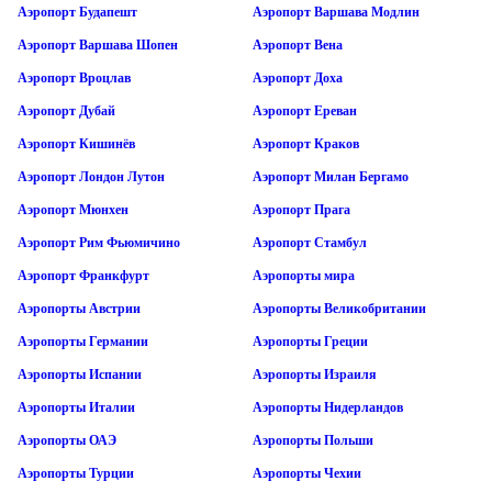
Аэропорт Будапешт
Аэропорт Варшава Модлин
Аэропорт Варшава Шопен
Аэропорт Вена
Аэропорт Вроцлав
Аэропорт Доха
Аэропорт Дубай
Аэропорт Ереван
Аэропорт Кишинёв
Аэропорт Краков
Аэропорт Лондон Лутон
Аэропорт Милан Бергамо
Аэропорт Мюнхен
Аэропорт Прага
Аэропорт Рим Фьюмичино
Аэропорт Стамбул
Аэропорт Франкфурт
Аэропорты мира
Аэропорты Австрии
Аэропорты Великобритании
Аэропорты Германии
Аэропорты Греции
Аэропорты Испании
Аэропорты Израиля
Аэропорты Италии
Аэропорты Нидерландов
Аэропорты ОАЭ
Аэропорты Польши
Аэропорты Турции
Аэропорты Чехии