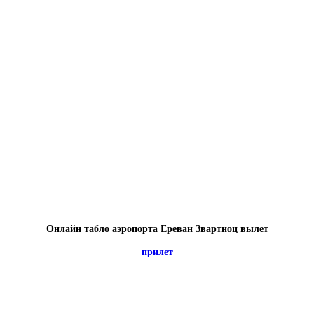
Онлайн табло аэропорта Ереван Звартноц вылет
прилет