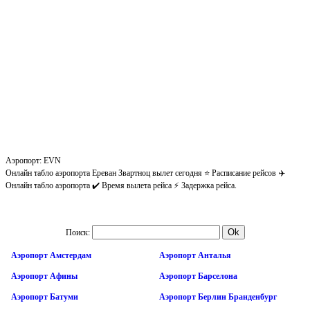
Аэропорт: EVN
Онлайн табло аэропорта Ереван Звартноц вылет сегодня ⭐ Расписание рейсов ✈️
Онлайн табло аэропорта ✔️ Время вылета рейса ⚡ Задержка рейса.
Поиск:
Аэропорт Амстердам
Аэропорт Анталья
Аэропорт Афины
Аэропорт Барселона
Аэропорт Батуми
Аэропорт Берлин Бранденбург