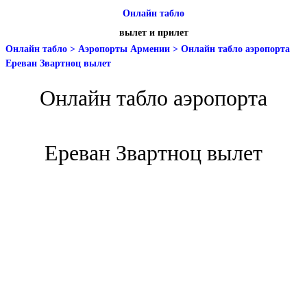
Онлайн табло
вылет и прилет
Онлайн табло
>
Аэропорты Армении
>
Онлайн табло аэропорта
Ереван Звартноц вылет
Онлайн табло аэропорта
Ереван Звартноц вылет