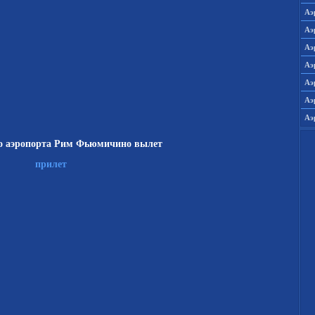
Аэ
Аэ
Аэ
Аэ
Аэ
Аэ
Аэ
о аэропорта Рим Фьюмичино вылет
прилет