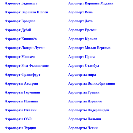
Аэропорт Будапешт
Аэропорт Варшава Модлин
Аэропорт Варшава Шопен
Аэропорт Вена
Аэропорт Вроцлав
Аэропорт Доха
Аэропорт Дубай
Аэропорт Ереван
Аэропорт Кишинёв
Аэропорт Краков
Аэропорт Лондон Лутон
Аэропорт Милан Бергамо
Аэропорт Мюнхен
Аэропорт Прага
Аэропорт Рим Фьюмичино
Аэропорт Стамбул
Аэропорт Франкфурт
Аэропорты мира
Аэропорты Австрии
Аэропорты Великобритании
Аэропорты Германии
Аэропорты Греции
Аэропорты Испании
Аэропорты Израиля
Аэропорты Италии
Аэропорты Нидерландов
Аэропорты ОАЭ
Аэропорты Польши
Аэропорты Турции
Аэропорты Чехии