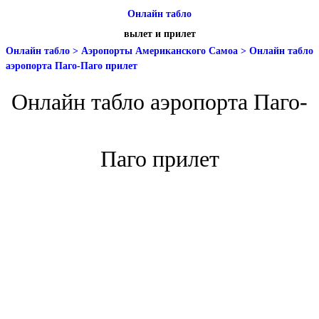
Онлайн табло
вылет и прилет
Онлайн табло
>
Аэропорты Американского Самоа
>
Онлайн табло
аэропорта Паго-Паго прилет
Онлайн табло аэропорта Паго-
Паго прилет