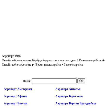
Аэропорт: BBQ
Онлайн табло аэропорта Барбуда Кодрингтон прилет сегодня ⭐ Расписание рейсов ✈️
Онлайн табло аэропорта ✔️ Время прилета рейса ⚡ Задержка рейса.
Поиск:
Аэропорт Амстердам
Аэропорт Анталья
Аэропорт Афины
Аэропорт Барселона
Аэропорт Батуми
Аэропорт Берлин Бранденбург