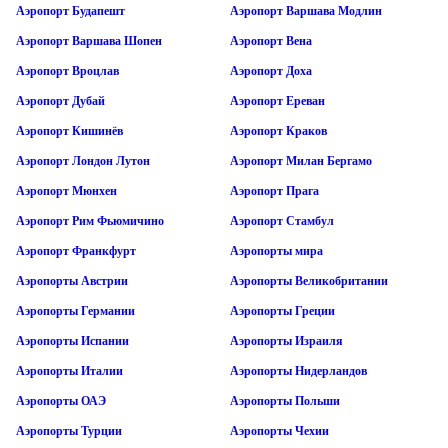
Аэропорт Будапешт
Аэропорт Варшава Модлин
Аэропорт Варшава Шопен
Аэропорт Вена
Аэропорт Вроцлав
Аэропорт Доха
Аэропорт Дубай
Аэропорт Ереван
Аэропорт Кишинёв
Аэропорт Краков
Аэропорт Лондон Лутон
Аэропорт Милан Бергамо
Аэропорт Мюнхен
Аэропорт Прага
Аэропорт Рим Фьюмичино
Аэропорт Стамбул
Аэропорт Франкфурт
Аэропорты мира
Аэропорты Австрии
Аэропорты Великобритании
Аэропорты Германии
Аэропорты Греции
Аэропорты Испании
Аэропорты Израиля
Аэропорты Италии
Аэропорты Нидерландов
Аэропорты ОАЭ
Аэропорты Польши
Аэропорты Турции
Аэропорты Чехии