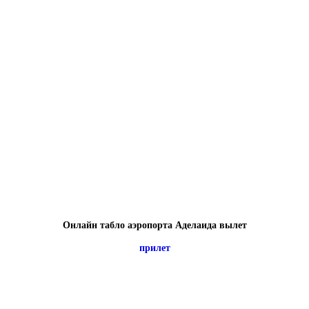
Онлайн табло аэропорта Аделаида вылет
прилет