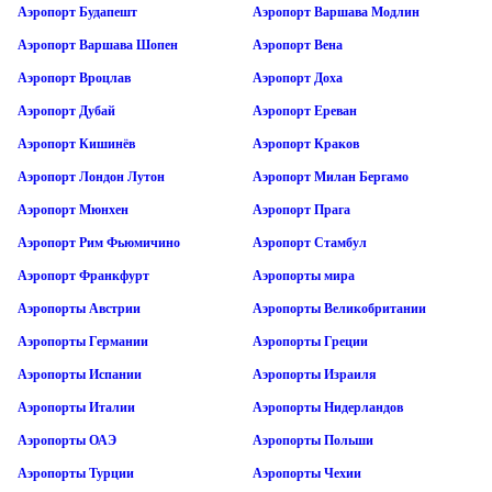
Аэропорт Будапешт
Аэропорт Варшава Модлин
Аэропорт Варшава Шопен
Аэропорт Вена
Аэропорт Вроцлав
Аэропорт Доха
Аэропорт Дубай
Аэропорт Ереван
Аэропорт Кишинёв
Аэропорт Краков
Аэропорт Лондон Лутон
Аэропорт Милан Бергамо
Аэропорт Мюнхен
Аэропорт Прага
Аэропорт Рим Фьюмичино
Аэропорт Стамбул
Аэропорт Франкфурт
Аэропорты мира
Аэропорты Австрии
Аэропорты Великобритании
Аэропорты Германии
Аэропорты Греции
Аэропорты Испании
Аэропорты Израиля
Аэропорты Италии
Аэропорты Нидерландов
Аэропорты ОАЭ
Аэропорты Польши
Аэропорты Турции
Аэропорты Чехии