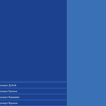
ропорт Дубай
ропорт Ереван
ропорт Кишинёв
ропорт Краков