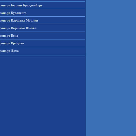
ропорт Берлин Бранденбург
ропорт Будапешт
ропорт Варшава Модлин
ропорт Варшава Шопен
ропорт Вена
ропорт Вроцлав
ропорт Доха