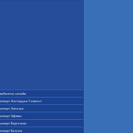
иабилеты онлайн
ропорт Амстердам Схипхол
ропорт Анталья
ропорт Афины
ропорт Барселона
ропорт Батуми