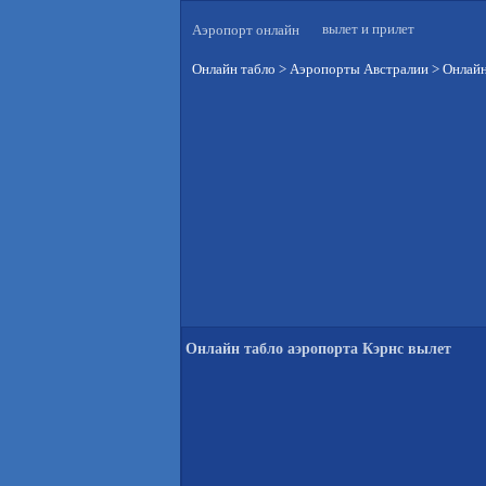
вылет и прилет
Аэропорт онлайн
Онлайн табло
>
Аэропорты Австралии
>
Онлайн
Онлайн табло аэропорта Кэрнс вылет