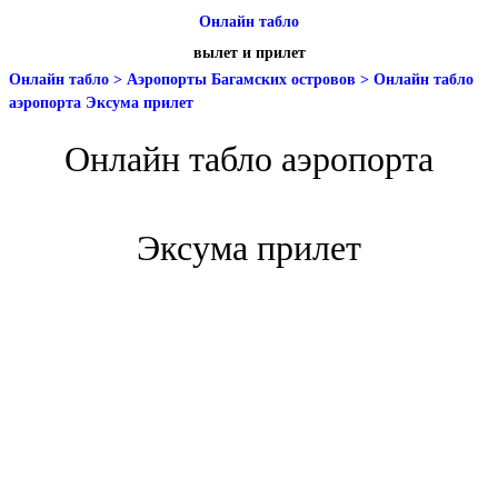
Онлайн табло
вылет и прилет
Онлайн табло
>
Аэропорты Багамских островов
>
Онлайн табло
аэропорта Эксума прилет
Онлайн табло аэропорта
Эксума прилет