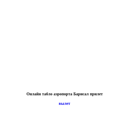
Онлайн табло аэропорта Барисал прилет
вылет