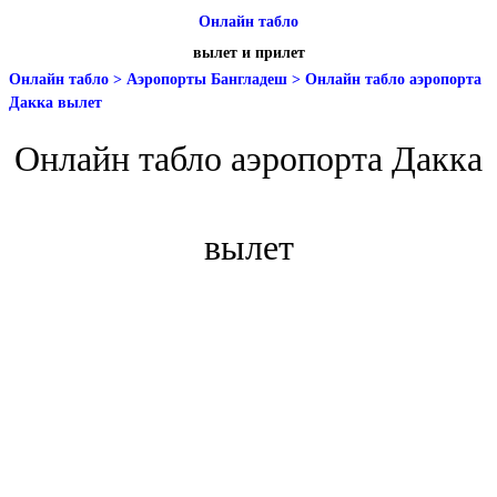
Онлайн табло
вылет и прилет
Онлайн табло
>
Аэропорты Бангладеш
>
Онлайн табло аэропорта
Дакка вылет
Онлайн табло аэропорта Дакка
вылет