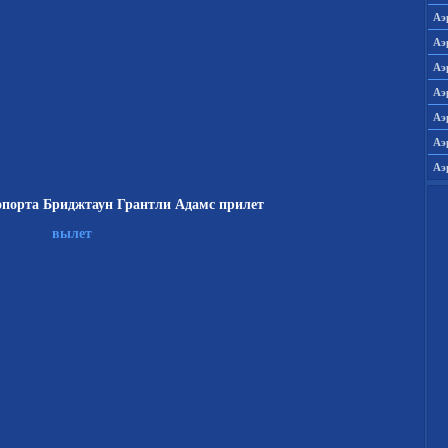
Аэ
Аэ
Аэ
Аэ
Аэ
Аэ
Аэ
опорта Бриджтаун Грантли Адамс прилет
вылет