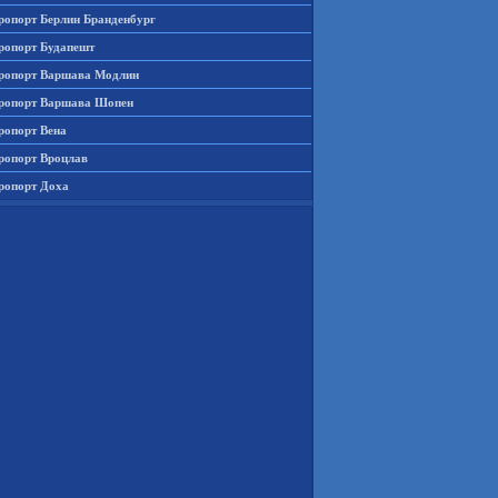
ропорт Берлин Бранденбург
ропорт Будапешт
ропорт Варшава Модлин
ропорт Варшава Шопен
ропорт Вена
ропорт Вроцлав
ропорт Доха