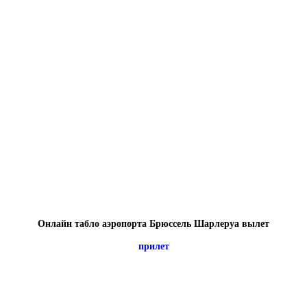
Онлайн табло аэропорта Брюссель Шарлеруа вылет
прилет