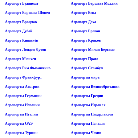
Аэропорт Будапешт
Аэропорт Варшава Модлин
Аэропорт Варшава Шопен
Аэропорт Вена
Аэропорт Вроцлав
Аэропорт Доха
Аэропорт Дубай
Аэропорт Ереван
Аэропорт Кишинёв
Аэропорт Краков
Аэропорт Лондон Лутон
Аэропорт Милан Бергамо
Аэропорт Мюнхен
Аэропорт Прага
Аэропорт Рим Фьюмичино
Аэропорт Стамбул
Аэропорт Франкфурт
Аэропорты мира
Аэропорты Австрии
Аэропорты Великобритании
Аэропорты Германии
Аэропорты Греции
Аэропорты Испании
Аэропорты Израиля
Аэропорты Италии
Аэропорты Нидерландов
Аэропорты ОАЭ
Аэропорты Польши
Аэропорты Турции
Аэропорты Чехии