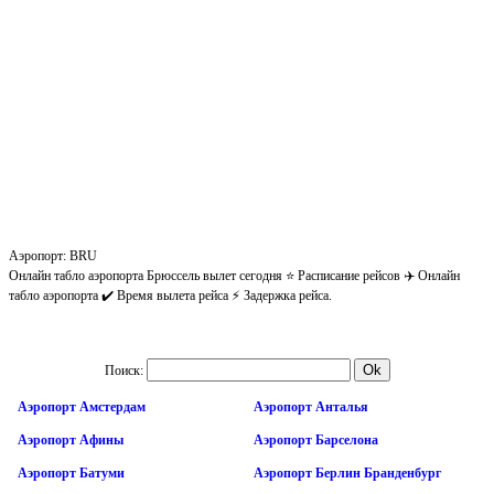
Аэропорт: BRU
Онлайн табло аэропорта Брюссель вылет сегодня ⭐ Расписание рейсов ✈️ Онлайн
табло аэропорта ✔️ Время вылета рейса ⚡ Задержка рейса.
Поиск:
Аэропорт Амстердам
Аэропорт Анталья
Аэропорт Афины
Аэропорт Барселона
Аэропорт Батуми
Аэропорт Берлин Бранденбург