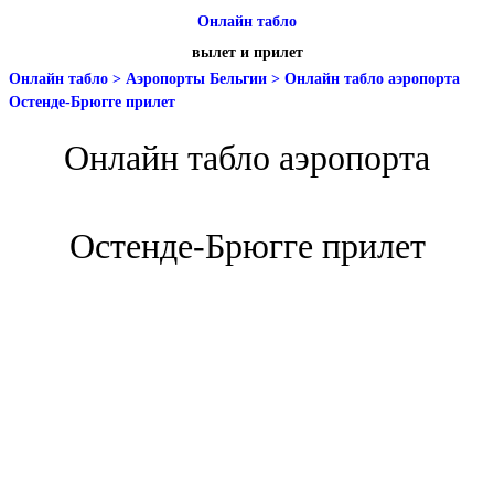
Онлайн табло
вылет и прилет
Онлайн табло
>
Аэропорты Бельгии
>
Онлайн табло аэропорта
Остенде-Брюгге прилет
Онлайн табло аэропорта
Остенде-Брюгге прилет