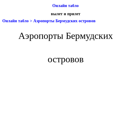
Онлайн табло
вылет и прилет
Онлайн табло
>
Аэропорты Бермудских островов
Аэропорты Бермудских
островов