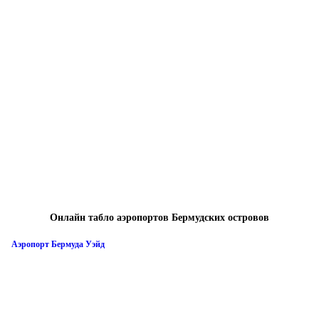
Онлайн табло аэропортов Бермудских островов
Аэропорт Бермуда Уэйд