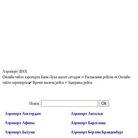
Аэропорт: BNX
Онлайн табло аэропорта Баня-Лука вылет сегодня ⭐ Расписание рейсов ✈️ Онлайн
табло аэропорта ✔️ Время вылета рейса ⚡ Задержка рейса.
Поиск:
Аэропорт Амстердам
Аэропорт Анталья
Аэропорт Афины
Аэропорт Барселона
Аэропорт Батуми
Аэропорт Берлин Бранденбург