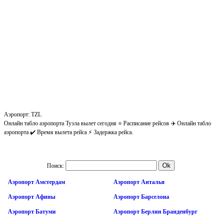
Аэропорт: TZL
Онлайн табло аэропорта Тузла вылет сегодня ⭐ Расписание рейсов ✈️ Онлайн табло
аэропорта ✔️ Время вылета рейса ⚡ Задержка рейса.
Поиск:
Аэропорт Амстердам
Аэропорт Анталья
Аэропорт Афины
Аэропорт Барселона
Аэропорт Батуми
Аэропорт Берлин Бранденбург