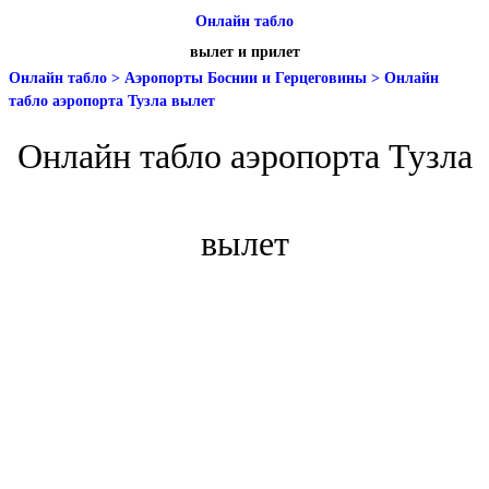
Онлайн табло
вылет и прилет
Онлайн табло
>
Аэропорты Боснии и Герцеговины
>
Онлайн
табло аэропорта Тузла вылет
Онлайн табло аэропорта Тузла
вылет