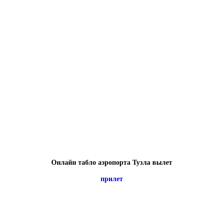
Онлайн табло аэропорта Тузла вылет
прилет