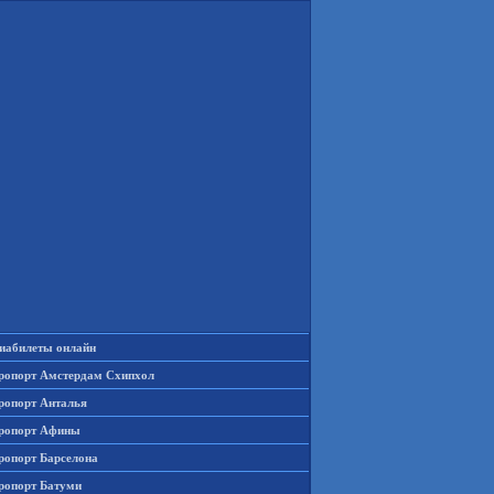
иабилеты онлайн
ропорт Амстердам Схипхол
ропорт Анталья
ропорт Афины
ропорт Барселона
ропорт Батуми