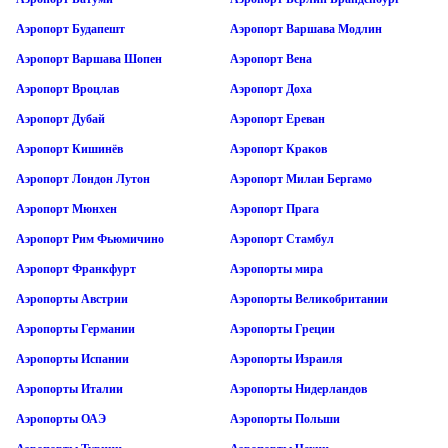
Аэропорт Будапешт
Аэропорт Варшава Модлин
Аэропорт Варшава Шопен
Аэропорт Вена
Аэропорт Вроцлав
Аэропорт Доха
Аэропорт Дубай
Аэропорт Ереван
Аэропорт Кишинёв
Аэропорт Краков
Аэропорт Лондон Лутон
Аэропорт Милан Бергамо
Аэропорт Мюнхен
Аэропорт Прага
Аэропорт Рим Фьюмичино
Аэропорт Стамбул
Аэропорт Франкфурт
Аэропорты мира
Аэропорты Австрии
Аэропорты Великобритании
Аэропорты Германии
Аэропорты Греции
Аэропорты Испании
Аэропорты Израиля
Аэропорты Италии
Аэропорты Нидерландов
Аэропорты ОАЭ
Аэропорты Польши