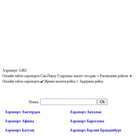
Аэропорт: GRU
Онлайн табло аэропорта Сан-Паулу Гуарульос вылет сегодня ⭐ Расписание рейсов ✈️
Онлайн табло аэропорта ✔️ Время вылета рейса ⚡ Задержка рейса.
Поиск:
Аэропорт Амстердам
Аэропорт Анталья
Аэропорт Афины
Аэропорт Барселона
Аэропорт Батуми
Аэропорт Берлин Бранденбург