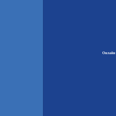
Онлайн 