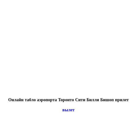
Онлайн табло аэропорта Торонто Сити Билли Бишоп прилет
вылет