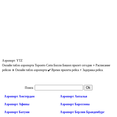
Аэропорт: YTZ
Онлайн табло аэропорта Торонто Сити Билли Бишоп прилет сегодня ⭐ Расписание
рейсов ✈️ Онлайн табло аэропорта ✔️ Время прилета рейса ⚡ Задержка рейса.
Поиск:
Аэропорт Амстердам
Аэропорт Анталья
Аэропорт Афины
Аэропорт Барселона
Аэропорт Батуми
Аэропорт Берлин Бранденбург