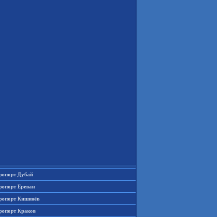
ропорт Дубай
ропорт Ереван
ропорт Кишинёв
ропорт Краков