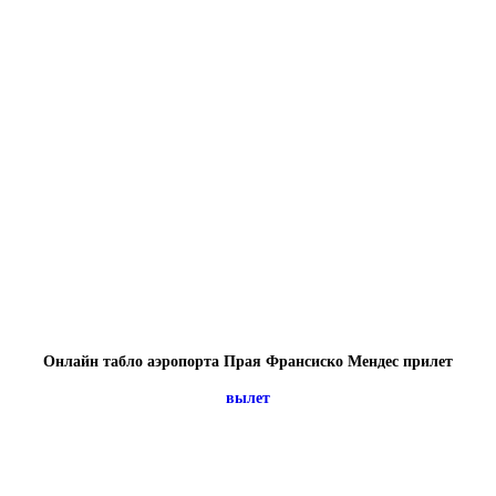
Онлайн табло аэропорта Прая Франсиско Мендес прилет
вылет