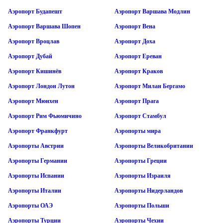
Аэропорт Будапешт
Аэропорт Варшава Модлин
Аэропорт Варшава Шопен
Аэропорт Вена
Аэропорт Вроцлав
Аэропорт Доха
Аэропорт Дубай
Аэропорт Ереван
Аэропорт Кишинёв
Аэропорт Краков
Аэропорт Лондон Лутон
Аэропорт Милан Бергамо
Аэропорт Мюнхен
Аэропорт Прага
Аэропорт Рим Фьюмичино
Аэропорт Стамбул
Аэропорт Франкфурт
Аэропорты мира
Аэропорты Австрии
Аэропорты Великобритании
Аэропорты Германии
Аэропорты Греции
Аэропорты Испании
Аэропорты Израиля
Аэропорты Италии
Аэропорты Нидерландов
Аэропорты ОАЭ
Аэропорты Польши
Аэропорты Турции
Аэропорты Чехии