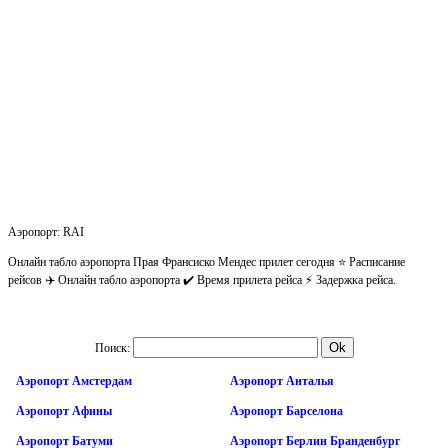
Аэропорт: RAI
Онлайн табло аэропорта Прая Франсиско Мендес прилет сегодня ⭐ Расписание
рейсов ✈️ Онлайн табло аэропорта ✔️ Время прилета рейса ⚡ Задержка рейса.
Поиск:
Аэропорт Амстердам
Аэропорт Анталья
Аэропорт Афины
Аэропорт Барселона
Аэропорт Батуми
Аэропорт Берлин Бранденбург