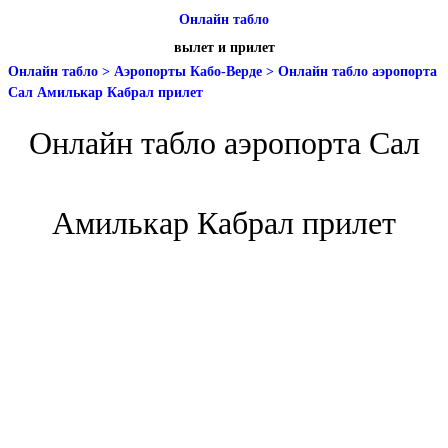
Онлайн табло
вылет и прилет
Онлайн табло
>
Аэропорты Кабо-Верде
>
Онлайн табло аэропорта
Сал Амилькар Кабрал прилет
Онлайн табло аэропорта Сал
Амилькар Кабрал прилет