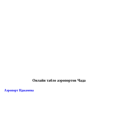
Онлайн табло аэропортов Чада
Аэропорт Нджамена