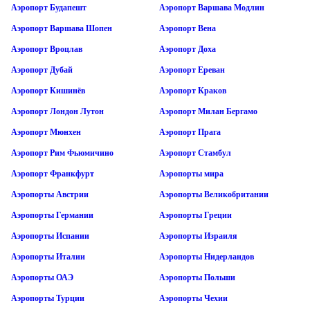
Аэропорт Будапешт
Аэропорт Варшава Модлин
Аэропорт Варшава Шопен
Аэропорт Вена
Аэропорт Вроцлав
Аэропорт Доха
Аэропорт Дубай
Аэропорт Ереван
Аэропорт Кишинёв
Аэропорт Краков
Аэропорт Лондон Лутон
Аэропорт Милан Бергамо
Аэропорт Мюнхен
Аэропорт Прага
Аэропорт Рим Фьюмичино
Аэропорт Стамбул
Аэропорт Франкфурт
Аэропорты мира
Аэропорты Австрии
Аэропорты Великобритании
Аэропорты Германии
Аэропорты Греции
Аэропорты Испании
Аэропорты Израиля
Аэропорты Италии
Аэропорты Нидерландов
Аэропорты ОАЭ
Аэропорты Польши
Аэропорты Турции
Аэропорты Чехии