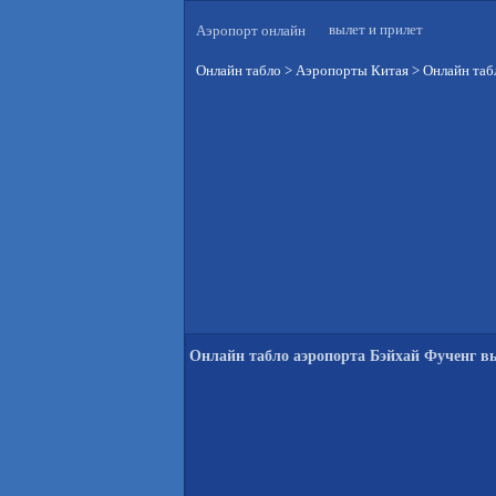
вылет и прилет
Аэропорт онлайн
Онлайн табло
>
Аэропорты Китая
>
Онлайн таб
Онлайн табло аэропорта Бэйхай Фученг в