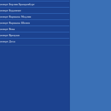
ропорт Берлин Бранденбург
ропорт Будапешт
ропорт Варшава Модлин
ропорт Варшава Шопен
ропорт Вена
ропорт Вроцлав
ропорт Доха