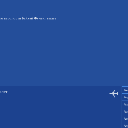
ло аэропорта Бэйхай Фученг вылет
Ав
ылет
Аэ
Аэ
Аэ
Аэ
Аэ