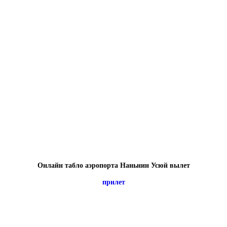
Онлайн табло аэропорта Наньнин Усюй вылет
прилет