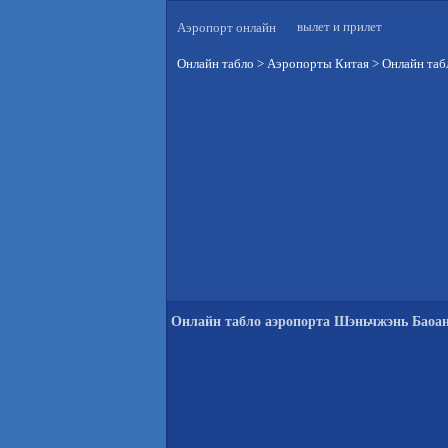
вылет и прилет
Аэропорт онлайн
Онлайн табло
>
Аэропорты Китая
>
Онлайн таб
Онлайн табло аэропорта Шэньчжэнь Баоа