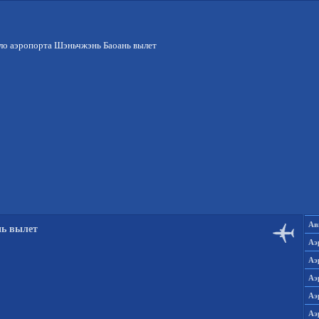
ло аэропорта Шэньчжэнь Баоань вылет
Ав
нь вылет
Аэ
Аэ
Аэ
Аэ
Аэ