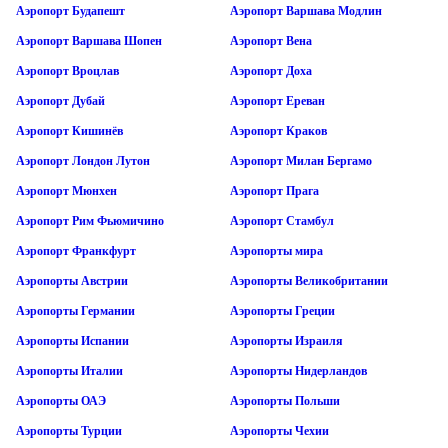
Аэропорт Будапешт
Аэропорт Варшава Модлин
Аэропорт Варшава Шопен
Аэропорт Вена
Аэропорт Вроцлав
Аэропорт Доха
Аэропорт Дубай
Аэропорт Ереван
Аэропорт Кишинёв
Аэропорт Краков
Аэропорт Лондон Лутон
Аэропорт Милан Бергамо
Аэропорт Мюнхен
Аэропорт Прага
Аэропорт Рим Фьюмичино
Аэропорт Стамбул
Аэропорт Франкфурт
Аэропорты мира
Аэропорты Австрии
Аэропорты Великобритании
Аэропорты Германии
Аэропорты Греции
Аэропорты Испании
Аэропорты Израиля
Аэропорты Италии
Аэропорты Нидерландов
Аэропорты ОАЭ
Аэропорты Польши
Аэропорты Турции
Аэропорты Чехии