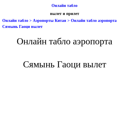
Онлайн табло
вылет и прилет
Онлайн табло
>
Аэропорты Китая
>
Онлайн табло аэропорта
Сямынь Гаоци вылет
Онлайн табло аэропорта
Сямынь Гаоци вылет