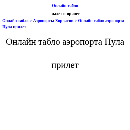
Онлайн табло
вылет и прилет
Онлайн табло
>
Аэропорты Хорватии
>
Онлайн табло аэропорта
Пула прилет
Онлайн табло аэропорта Пула
прилет