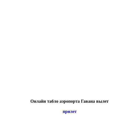
Онлайн табло аэропорта Гавана вылет
прилет