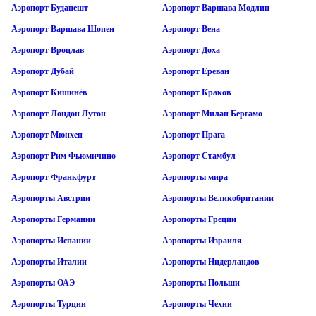
Аэропорт Будапешт
Аэропорт Варшава Модлин
Аэропорт Варшава Шопен
Аэропорт Вена
Аэропорт Вроцлав
Аэропорт Доха
Аэропорт Дубай
Аэропорт Ереван
Аэропорт Кишинёв
Аэропорт Краков
Аэропорт Лондон Лутон
Аэропорт Милан Бергамо
Аэропорт Мюнхен
Аэропорт Прага
Аэропорт Рим Фьюмичино
Аэропорт Стамбул
Аэропорт Франкфурт
Аэропорты мира
Аэропорты Австрии
Аэропорты Великобритании
Аэропорты Германии
Аэропорты Греции
Аэропорты Испании
Аэропорты Израиля
Аэропорты Италии
Аэропорты Нидерландов
Аэропорты ОАЭ
Аэропорты Польши
Аэропорты Турции
Аэропорты Чехии