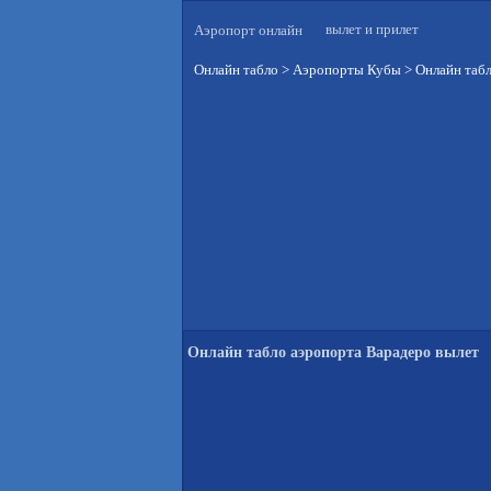
вылет и прилет
Аэропорт онлайн
Онлайн табло
>
Аэропорты Кубы
>
Онлайн таб
Онлайн табло аэропорта Варадеро вылет