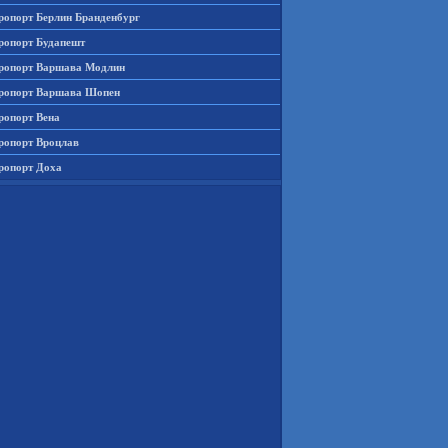
ропорт Берлин Бранденбург
ропорт Будапешт
ропорт Варшава Модлин
ропорт Варшава Шопен
ропорт Вена
ропорт Вроцлав
ропорт Доха