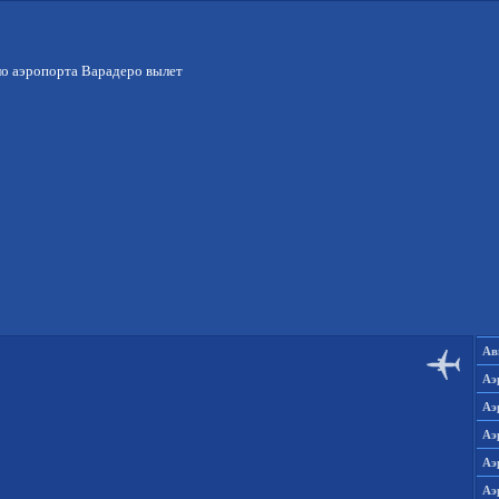
ло аэропорта Варадеро вылет
Ав
Аэ
Аэ
Аэ
Аэ
Аэ