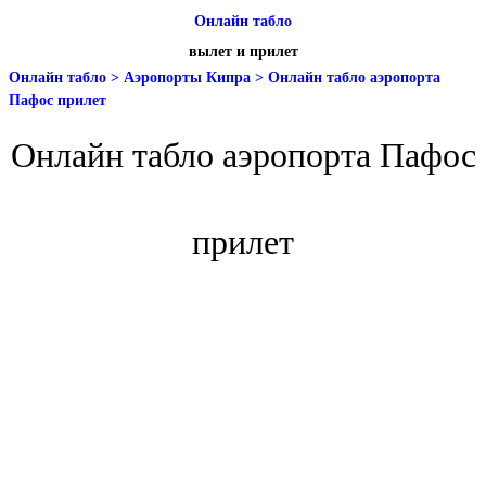
Онлайн табло
вылет и прилет
Онлайн табло
>
Аэропорты Кипра
>
Онлайн табло аэропорта
Пафос прилет
Онлайн табло аэропорта Пафос
прилет