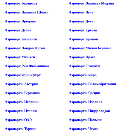
Аэропорт Будапешт
Аэропорт Варшава Модлин
Аэропорт Варшава Шопен
Аэропорт Вена
Аэропорт Вроцлав
Аэропорт Доха
Аэропорт Дубай
Аэропорт Ереван
Аэропорт Кишинёв
Аэропорт Краков
Аэропорт Лондон Лутон
Аэропорт Милан Бергамо
Аэропорт Мюнхен
Аэропорт Прага
Аэропорт Рим Фьюмичино
Аэропорт Стамбул
Аэропорт Франкфурт
Аэропорты мира
Аэропорты Австрии
Аэропорты Великобритании
Аэропорты Германии
Аэропорты Греции
Аэропорты Испании
Аэропорты Израиля
Аэропорты Италии
Аэропорты Нидерландов
Аэропорты ОАЭ
Аэропорты Польши
Аэропорты Турции
Аэропорты Чехии