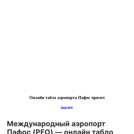
Онлайн табло аэропорта Пафос прилет
вылет