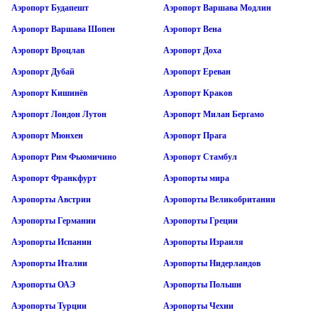
Аэропорт Будапешт
Аэропорт Варшава Модлин
Аэропорт Варшава Шопен
Аэропорт Вена
Аэропорт Вроцлав
Аэропорт Доха
Аэропорт Дубай
Аэропорт Ереван
Аэропорт Кишинёв
Аэропорт Краков
Аэропорт Лондон Лутон
Аэропорт Милан Бергамо
Аэропорт Мюнхен
Аэропорт Прага
Аэропорт Рим Фьюмичино
Аэропорт Стамбул
Аэропорт Франкфурт
Аэропорты мира
Аэропорты Австрии
Аэропорты Великобритании
Аэропорты Германии
Аэропорты Греции
Аэропорты Испании
Аэропорты Израиля
Аэропорты Италии
Аэропорты Нидерландов
Аэропорты ОАЭ
Аэропорты Польши
Аэропорты Турции
Аэропорты Чехии