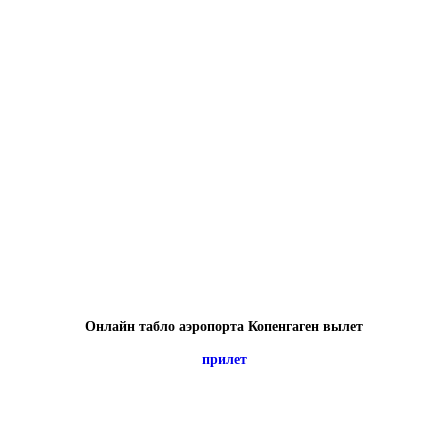
Онлайн табло аэропорта Копенгаген вылет
прилет