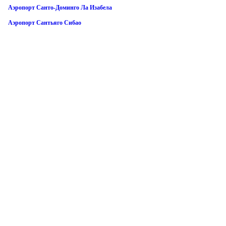
Аэропорт Санто-Доминго Ла Изабела
Аэропорт Сантьяго Сибао