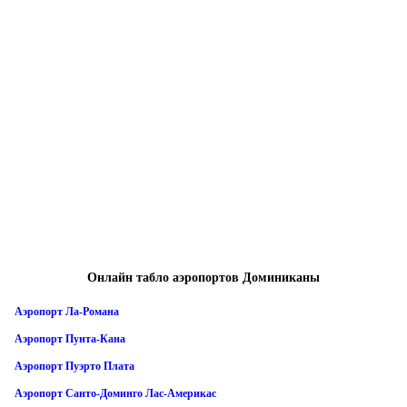
Онлайн табло аэропортов Доминиканы
Аэропорт Ла-Романа
Аэропорт Пунта-Кана
Аэропорт Пуэрто Плата
Аэропорт Санто-Доминго Лас-Америкас