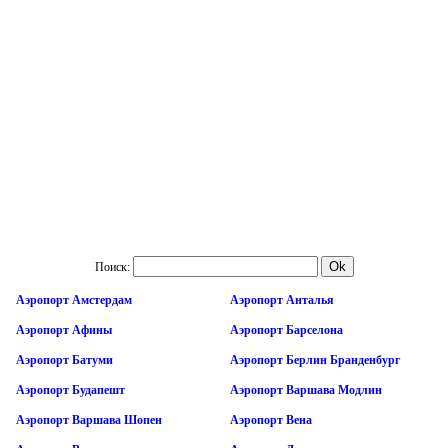
Поиск:
Аэропорт Амстердам
Аэропорт Анталья
Аэропорт Афины
Аэропорт Барселона
Аэропорт Батуми
Аэропорт Берлин Бранденбург
Аэропорт Будапешт
Аэропорт Варшава Модлин
Аэропорт Варшава Шопен
Аэропорт Вена