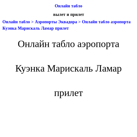
Онлайн табло
вылет и прилет
Онлайн табло
>
Аэропорты Эквадора
>
Онлайн табло аэропорта
Куэнка Марискаль Ламар прилет
Онлайн табло аэропорта
Куэнка Марискаль Ламар
прилет