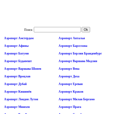
Поиск:
Аэропорт Амстердам
Аэропорт Анталья
Аэропорт Афины
Аэропорт Барселона
Аэропорт Батуми
Аэропорт Берлин Бранденбург
Аэропорт Будапешт
Аэропорт Варшава Модлин
Аэропорт Варшава Шопен
Аэропорт Вена
Аэропорт Вроцлав
Аэропорт Доха
Аэропорт Дубай
Аэропорт Ереван
Аэропорт Кишинёв
Аэропорт Краков
Аэропорт Лондон Лутон
Аэропорт Милан Бергамо
Аэропорт Мюнхен
Аэропорт Прага