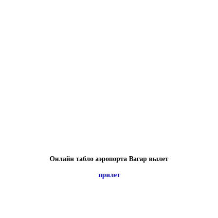
Онлайн табло аэропорта Вагар вылет
прилет