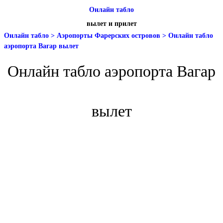
Онлайн табло
вылет и прилет
Онлайн табло
>
Аэропорты Фарерских островов
>
Онлайн табло
аэропорта Вагар вылет
Онлайн табло аэропорта Вагар
вылет