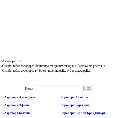
Аэропорт: LPP
Онлайн табло аэропорта Лаппеэнранта прилет сегодня ⭐ Расписание рейсов ✈️
Онлайн табло аэропорта ✔️ Время прилета рейса ⚡ Задержка рейса.
Поиск:
Аэропорт Амстердам
Аэропорт Анталья
Аэропорт Афины
Аэропорт Барселона
Аэропорт Батуми
Аэропорт Берлин Бранденбург