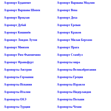
Аэропорт Будапешт
Аэропорт Варшава Модлин
Аэропорт Варшава Шопен
Аэропорт Вена
Аэропорт Вроцлав
Аэропорт Доха
Аэропорт Дубай
Аэропорт Ереван
Аэропорт Кишинёв
Аэропорт Краков
Аэропорт Лондон Лутон
Аэропорт Милан Бергамо
Аэропорт Мюнхен
Аэропорт Прага
Аэропорт Рим Фьюмичино
Аэропорт Стамбул
Аэропорт Франкфурт
Аэропорты мира
Аэропорты Австрии
Аэропорты Великобритании
Аэропорты Германии
Аэропорты Греции
Аэропорты Испании
Аэропорты Израиля
Аэропорты Италии
Аэропорты Нидерландов
Аэропорты ОАЭ
Аэропорты Польши
Аэропорты Турции
Аэропорты Чехии