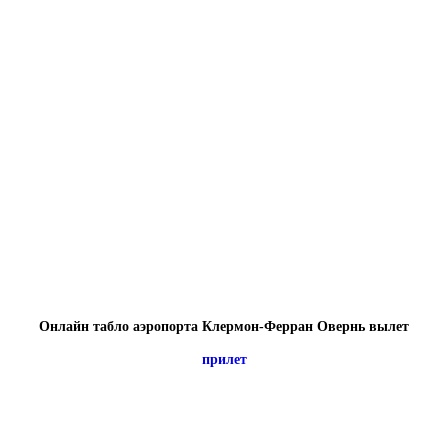
Онлайн табло аэропорта Клермон-Ферран Овернь вылет
прилет