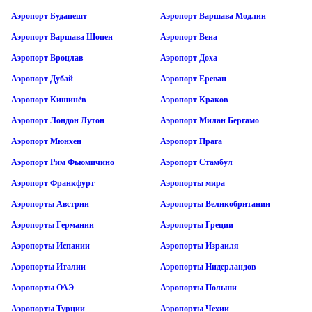
Аэропорт Будапешт
Аэропорт Варшава Модлин
Аэропорт Варшава Шопен
Аэропорт Вена
Аэропорт Вроцлав
Аэропорт Доха
Аэропорт Дубай
Аэропорт Ереван
Аэропорт Кишинёв
Аэропорт Краков
Аэропорт Лондон Лутон
Аэропорт Милан Бергамо
Аэропорт Мюнхен
Аэропорт Прага
Аэропорт Рим Фьюмичино
Аэропорт Стамбул
Аэропорт Франкфурт
Аэропорты мира
Аэропорты Австрии
Аэропорты Великобритании
Аэропорты Германии
Аэропорты Греции
Аэропорты Испании
Аэропорты Израиля
Аэропорты Италии
Аэропорты Нидерландов
Аэропорты ОАЭ
Аэропорты Польши
Аэропорты Турции
Аэропорты Чехии