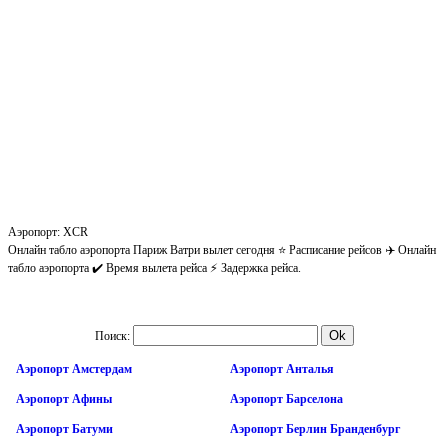
Аэропорт: XCR
Онлайн табло аэропорта Париж Ватри вылет сегодня ⭐ Расписание рейсов ✈️ Онлайн
табло аэропорта ✔️ Время вылета рейса ⚡ Задержка рейса.
Поиск:
Аэропорт Амстердам
Аэропорт Анталья
Аэропорт Афины
Аэропорт Барселона
Аэропорт Батуми
Аэропорт Берлин Бранденбург