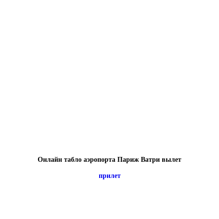
Онлайн табло аэропорта Париж Ватри вылет
прилет