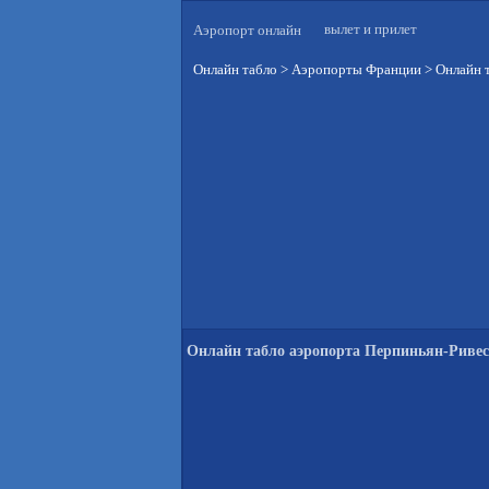
вылет и прилет
Аэропорт онлайн
Онлайн табло
>
Аэропорты Франции
>
Онлайн 
Онлайн табло аэропорта Перпиньян-Ривес