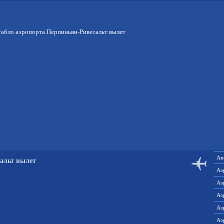
табло аэропорта Перпиньян-Ривесальт вылет
Ав
альт вылет
Аэ
Аэ
Аэ
Аэ
Аэ