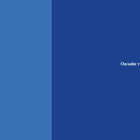
Онлайн т