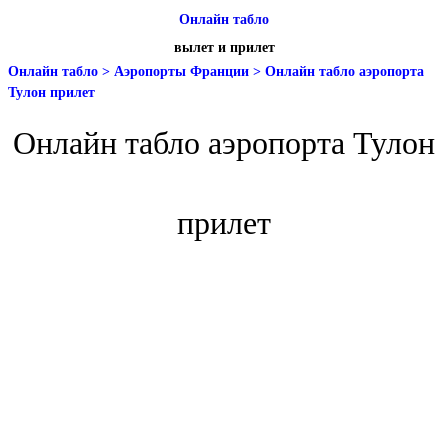
Онлайн табло
вылет и прилет
Онлайн табло
>
Аэропорты Франции
>
Онлайн табло аэропорта
Тулон прилет
Онлайн табло аэропорта Тулон
прилет