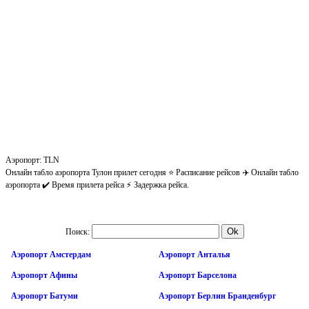
Аэропорт: TLN
Онлайн табло аэропорта Тулон прилет сегодня ⭐ Расписание рейсов ✈️ Онлайн табло
аэропорта ✔️ Время прилета рейса ⚡ Задержка рейса.
Поиск:
Аэропорт Амстердам
Аэропорт Анталья
Аэропорт Афины
Аэропорт Барселона
Аэропорт Батуми
Аэропорт Берлин Бранденбург