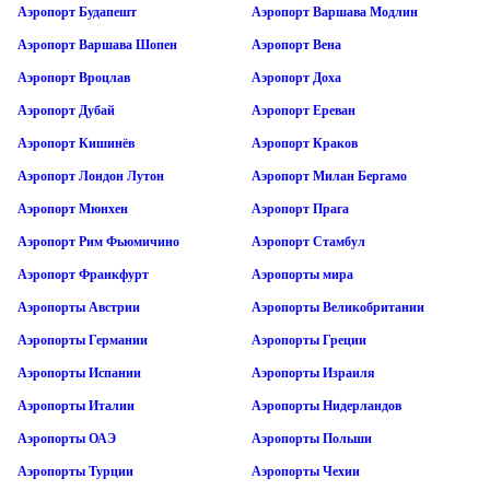
Аэропорт Будапешт
Аэропорт Варшава Модлин
Аэропорт Варшава Шопен
Аэропорт Вена
Аэропорт Вроцлав
Аэропорт Доха
Аэропорт Дубай
Аэропорт Ереван
Аэропорт Кишинёв
Аэропорт Краков
Аэропорт Лондон Лутон
Аэропорт Милан Бергамо
Аэропорт Мюнхен
Аэропорт Прага
Аэропорт Рим Фьюмичино
Аэропорт Стамбул
Аэропорт Франкфурт
Аэропорты мира
Аэропорты Австрии
Аэропорты Великобритании
Аэропорты Германии
Аэропорты Греции
Аэропорты Испании
Аэропорты Израиля
Аэропорты Италии
Аэропорты Нидерландов
Аэропорты ОАЭ
Аэропорты Польши
Аэропорты Турции
Аэропорты Чехии