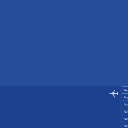
Ав
Аэ
Аэ
Аэ
Аэ
Аэ