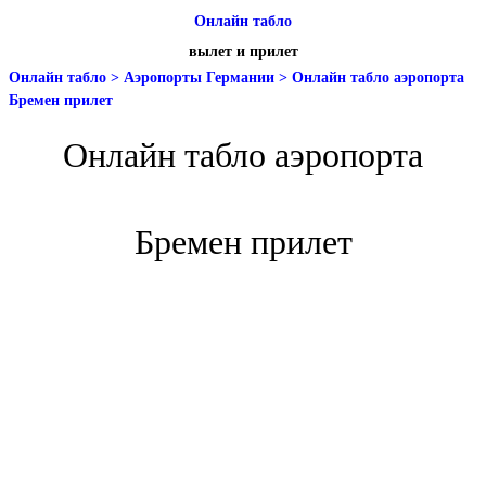
Онлайн табло
вылет и прилет
Онлайн табло
>
Аэропорты Германии
>
Онлайн табло аэропорта
Бремен прилет
Онлайн табло аэропорта
Бремен прилет